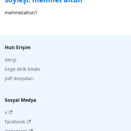
mehmetaltun1
Hızlı Erişim
dergi
özge dirik kitabı
pdf dosyaları
Sosyal Medya
x
facebook