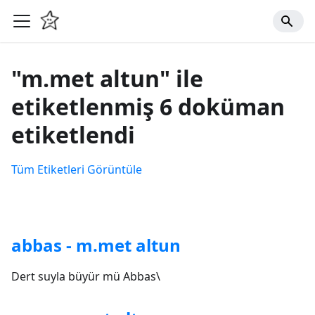
"m.met altun" ile
etiketlenmiş 6 doküman
etiketlendi
Tüm Etiketleri Görüntüle
abbas - m.met altun
Dert suyla büyür mü Abbas\