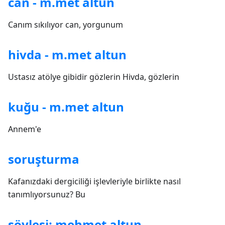
can - m.met altun
Canım sıkılıyor can, yorgunum
hivda - m.met altun
Ustasız atölye gibidir gözlerin Hivda, gözlerin
kuğu - m.met altun
Annem'e
soruşturma
Kafanızdaki dergiciliği işlevleriyle birlikte nasıl
tanımlıyorsunuz? Bu
söyleşi: mehmet altun