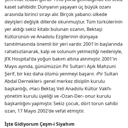
kaset sahibidir. Dünyanın yaşayan üç büyük ozanı
arasında birinci sırayı alır. Birçok yabancı ülkede
deyişleri değişik dillerde okunmuştur. Tüm türkülerinin
yer aldığı sekiz kitabı bulunan ozanın, Bektaşi
Kültürünün ve Anadolu Ezgilerinin dünyaya
tanıtılmasında önemli bir yeri vardır. 2001'in başlarında
rahatsızlanarak, kalp ve solunum yetmezliği nedeniyle,
JFK Hospital'da yoğun bakım altına alınmıştır. 2001'in
Mayıs ayında, günümüzün Pir Sultan'ı Aşık Mahzuni
Şerif, bir kez daha ölümü yenmeyi başarır. ‹Pir Sultan
Abdal Dernekleri› genel merkez disiplin kurulu
başkanlığı, ‹Hacı Bektaş Veli Anadolu Kültür Vakfı›
yönetim kurulu üyeliği ve ‹Ozan-Der› onur kurulu
başkanlığını yapmıştır. Sekiz çocuk, dört torun sahibi
ozan, 17 Mayıs 2002'de vefat etmiştir.
İşte Gidiyorum Çeşm-i Siyahım