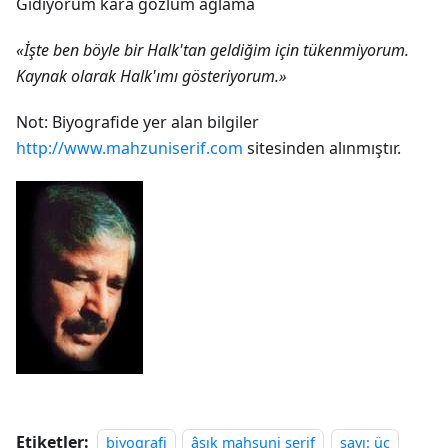
Gidiyorum kara gözlüm ağlama
«İşte ben böyle bir Halk'tan geldiğim için tükenmiyorum.
Kaynak olarak Halk'ımı gösteriyorum.»
Not: Biyografide yer alan bilgiler
http://www.mahzuniserif.com
sitesinden alınmıştır.
Etiketler:
biyografi
âşık mahsuni şerif
sayı: üç