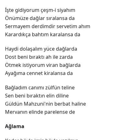
İşte gidiyorum çeşm-i siyahım
Önümüze dağlar sıralansa da
Sermayem derdimdir servetim ahım
Karardıkça bahtım karalansa da
Haydi dolaşalım yüce dağlarda
Dost beni bıraktı ah ile zarda
Ötmek istiyorum viran bağlarda
Ayağıma cennet kiralansa da
Bağladım canımı zülfün teline
Sen beni bıraktın elin diline
Güldün Mahzuni'nin berbat haline
Mervanın elinde parelense de
Ağlama