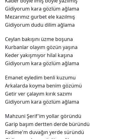
Kader böyle imiş böyle yazılmış
Gidiyorum kara gözlüm ağlama
Mezarımız gurbet ele kazılmış
Gidiyorum dudu dilim ağlama
Ceylan bakışını üzme boşuna
Kurbanlar olayım gözün yaşına
Keder yakışmıyor hilal kaşına
Gidiyorum kara gözlüm ağlama
Emanet eyledim benli kuzumu
Arkalarda koyma benim gözümü
Getir ver çalayım kırık sazımı
Gidiyorum kara gözlüm ağlama
Mahzuni Şerif'im yollar göründü
Garip başım dertten derde büründü
Fadime'm duvağın yerde süründü