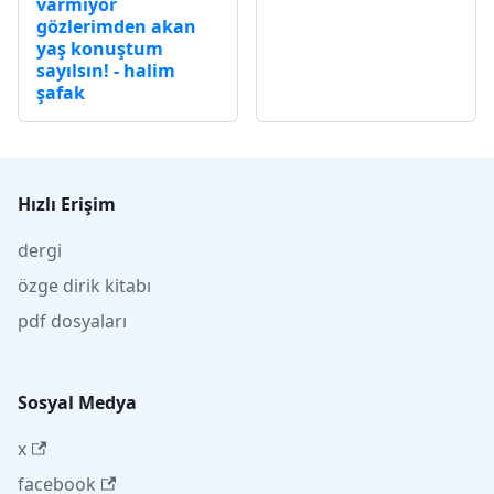
varmıyor
gözlerimden akan
yaş konuştum
sayılsın! - halim
şafak
Hızlı Erişim
dergi
özge dirik kitabı
pdf dosyaları
Sosyal Medya
x
facebook