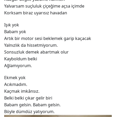
Yalvarsam suçluluk çiçeğime açsa içimde
Korksam biraz uyarısız havadan
Işık yok
Babam yok
Artık bir motor sesi beklemek garip kaçacak
Yalnızlık da hissetmiyorum.
Sonsuzluk demek abartmak olur
Kayboldum belki
Ağlamıyorum.
Ekmek yok
Acıkmadım.
Kaçmak imkânsız.
Belki belki çıkar gelir biri
Babam gelsin. Babam gelsin.
Böyle dümdüz yatıyorum.