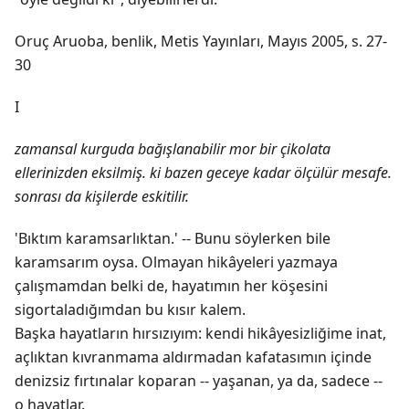
Oruç Aruoba, benlik, Metis Yayınları, Mayıs 2005, s. 27-
30
I
zamansal kurguda bağışlanabilir mor bir çikolata
ellerinizden eksilmiş. ki bazen geceye kadar ölçülür mesafe.
sonrası da kişilerde eskitilir.
'Bıktım karamsarlıktan.' -- Bunu söylerken bile
karamsarım oysa. Olmayan hikâyeleri yazmaya
çalışmamdan belki de, hayatımın her köşesini
sigortaladığımdan bu kısır kalem.
Başka hayatların hırsızıyım: kendi hikâyesizliğime inat,
açlıktan kıvranmama aldırmadan kafatasımın içinde
denizsiz fırtınalar koparan -- yaşanan, ya da, sadece --
o hayatlar.