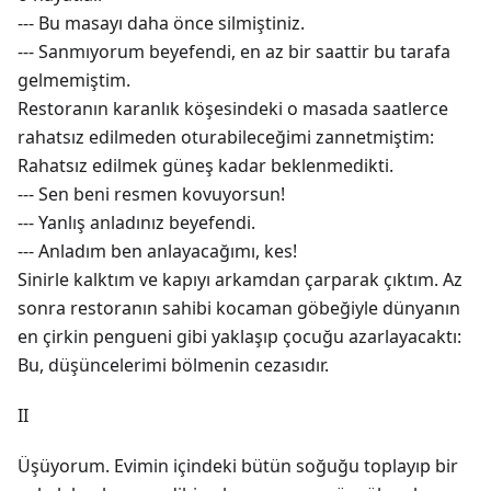
--- Bu masayı daha önce silmiştiniz.
--- Sanmıyorum beyefendi, en az bir saattir bu tarafa
gelmemiştim.
Restoranın karanlık köşesindeki o masada saatlerce
rahatsız edilmeden oturabileceğimi zannetmiştim:
Rahatsız edilmek güneş kadar beklenmedikti.
--- Sen beni resmen kovuyorsun!
--- Yanlış anladınız beyefendi.
--- Anladım ben anlayacağımı, kes!
Sinirle kalktım ve kapıyı arkamdan çarparak çıktım. Az
sonra restoranın sahibi kocaman göbeğiyle dünyanın
en çirkin pengueni gibi yaklaşıp çocuğu azarlayacaktı:
Bu, düşüncelerimi bölmenin cezasıdır.
II
Üşüyorum. Evimin içindeki bütün soğuğu toplayıp bir