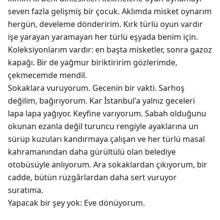
seven fazla gelişmiş bir çocuk. Aklımda misket oynarım
hergün, develeme dönderirim. Kırk türlü oyun vardır
işe yarayan yaramayan her türlü eşyada benim için.
Koleksiyonlarım vardır: en başta misketler, sonra gazoz
kapağı. Bir de yağmur biriktiririm gözlerimde,
çekmecemde mendil.
Sokaklara vuruyorum. Gecenin bir vakti. Sarhoş
değilim, bağırıyorum. Kar İstanbul'a yalnız geceleri
lapa lapa yağıyor. Keyfine varıyorum. Sabah olduğunu
okunan ezanla değil turuncu rengiyle ayaklarına un
sürüp kuzuları kandırmaya çalışan ve her türlü masal
kahramanından daha gürültülü olan belediye
otobüsüyle anlıyorum. Ara sokaklardan çıkıyorum, bir
cadde, bütün rüzgârlardan daha sert vuruyor
suratıma.
Yapacak bir şey yok: Eve dönüyorum.