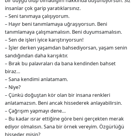
bir duygu olup olmadığım hakkında düşünüyorsun. Siz
insanlar çok garip yaratıklarsınız.
– Seni tanımaya çalışıyorum.
– Hayır beni tanımlamaya uğraşıyorsun. Beni
tanımlamaya çalışmamalısın. Beni duyumsamalısın.
– Sen de işleri iyice karıştırıyorsun!
– İşler derken yaşamdan bahsediyorsan, yaşam senin
sandığından daha karışıktır.
– Bırak bu palavraları da bana kendinden bahset
biraz…
– Sana kendimi anlatamam.
– Niye?
– Çünkü doğuştan kör olan bir insana renkleri
anlatamazsın. Beni ancak hissederek anlayabilirsin.
– Çağrışım yapmayı dene…
– Bu kadar ısrar ettiğine göre beni gerçekten merak
ediyor olmalısın. Sana bir örnek vereyim. Özgürlüğü
hisseder misin?