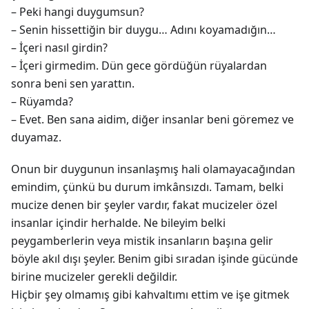
– Peki hangi duygumsun?
– Senin hissettiğin bir duygu… Adını koyamadığın…
– İçeri nasıl girdin?
– İçeri girmedim. Dün gece gördüğün rüyalardan
sonra beni sen yarattın.
– Rüyamda?
– Evet. Ben sana aidim, diğer insanlar beni göremez ve
duyamaz.
Onun bir duygunun insanlaşmış hali olamayacağından
emindim, çünkü bu durum imkânsızdı. Tamam, belki
mucize denen bir şeyler vardır, fakat mucizeler özel
insanlar içindir herhalde. Ne bileyim belki
peygamberlerin veya mistik insanların başına gelir
böyle akıl dışı şeyler. Benim gibi sıradan işinde gücünde
birine mucizeler gerekli değildir.
Hiçbir şey olmamış gibi kahvaltımı ettim ve işe gitmek