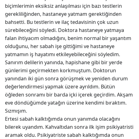
biçimlerimin eksiksiz anlaşılması için bazı testlerin
gerekliliğinden, hastaneye yatmam gerektiğinden
bahsetti. Bu testlerin ve ilaç tedavisinin çok uzun
sürebileceğini söyledi. Doktora hastaneye yatmaya
falan ihtiyacım olmadığını, benim normal bir yaşantım
olduğunu, her sabah işe gittiğimi ve hastaneye
yatmamın iş hayatımı etkileyebileceğini söyledim.
Sanırım delilerin yanında, hapishane gibi bir yerde
günlerimi geçirmekten korkmuştum. Doktorun
yanından iki gün sonra görüşmek ve yeniden durum
değerlendirmesi yapmak üzere ayrıldım. Bütün
öğleden sonramı bir barda içki içerek geçirdim. Akşam
eve döndüğümde yatağın üzerine kendimi bıraktım.
Sızmışım.
Ertesi sabah kalktığımda onun yanımda olacağını
bilerek uyandım. Kahvaltıdan sonra ilk işim psikiyatristi
aramak oldu. Psikiyatriste sabah kalktığımda onun