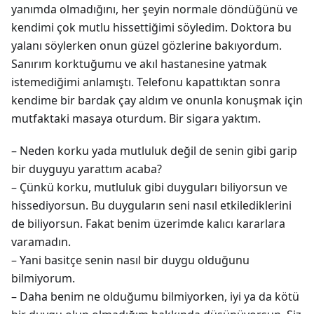
yanımda olmadığını, her şeyin normale döndüğünü ve
kendimi çok mutlu hissettiğimi söyledim. Doktora bu
yalanı söylerken onun güzel gözlerine bakıyordum.
Sanırım korktuğumu ve akıl hastanesine yatmak
istemediğimi anlamıştı. Telefonu kapattıktan sonra
kendime bir bardak çay aldım ve onunla konuşmak için
mutfaktaki masaya oturdum. Bir sigara yaktım.
– Neden korku yada mutluluk değil de senin gibi garip
bir duyguyu yarattım acaba?
– Çünkü korku, mutluluk gibi duyguları biliyorsun ve
hissediyorsun. Bu duyguların seni nasıl etkilediklerini
de biliyorsun. Fakat benim üzerimde kalıcı kararlara
varamadın.
– Yani basitçe senin nasıl bir duygu olduğunu
bilmiyorum.
– Daha benim ne olduğumu bilmiyorken, iyi ya da kötü