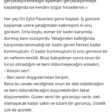
gerçekleştiremediğin eylemleri gerçekleştirmeye
başladığında ise kendini özgür hissedersin.»
Her şey On Eylül Pazartesi günü başladı. İş gününe
başlamak üzere yatağımdan kalkmıştım ki onu
gördüm. Orta boylu, esmer bir kadın karşımda
durmuş beni süzüyordu. Yatağından kalktığında
karşısında tanımadığı bir kadın gören herkes kadar
korkmuştum. O kadar korkmuştum ki onu görünce bir
an nefesim kesildi. Biraz bakıştıktan sonra onun bir
hırsız olmadığını ve beni öldürmeyeceğini anladım.
– Kimsin sen?
– Ben senin duygularından biriyim.
Bana bu cevabı verdiğinde onun bir deli olabileceğini
ve beni öldürebileceğini düşünebilirdim fakat
düşünmedim. Güven verici bir görünüşü vardı, deli
olamayacak kadar sakin ve tutarlı bir görünüş. Üstelik
çok da güzeldi.