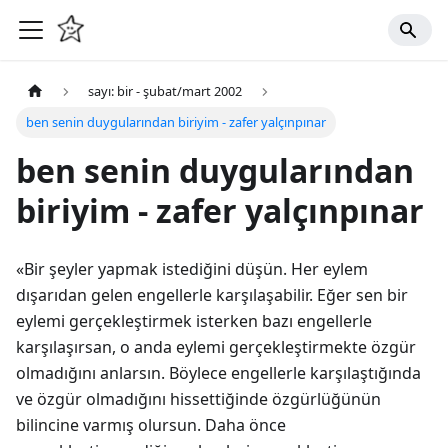
sayı: bir - şubat/mart 2002
ben senin duygularından biriyim - zafer yalçınpınar
ben senin duygularından
biriyim - zafer yalçınpınar
«Bir şeyler yapmak istediğini düşün. Her eylem
dışarıdan gelen engellerle karşılaşabilir. Eğer sen bir
eylemi gerçekleştirmek isterken bazı engellerle
karşılaşırsan, o anda eylemi gerçekleştirmekte özgür
olmadığını anlarsın. Böylece engellerle karşılaştığında
ve özgür olmadığını hissettiğinde özgürlüğünün
bilincine varmış olursun. Daha önce