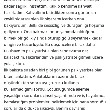
kadar sağlıklı hissettim. Kalkıp kendime kahvaltı
hazırladım. Kahvaltımı bitirdikten sonra günün en
zevkli sigarası olan ilk sigaramı içerken ona
bakıyordum. Belki de sessizliği ve durağanlığı hoşuma
gidiyordu. Ona bakmak, onun yanımda olduğunu
bilmek bir göl kıyısında oturup gölü seyretmek kadar
dingin ve huzurluydu. Bu düşüncelere biraz daha
takılsaydım psikiyatristle olan randevuma geç
kalacaktım. Hazırlandım ve psikiyatriste gitmek üzere
yola çıktım.
İlk bakışta sıradan biri gibi görünen psikiyatriste olanı
biteni anlattım. Anlattıklarım üzerinde biraz
düşündükten sonra uyuşturucu kullanıp
kullanmadığımı sordu. Çocukluğumda ailemle
yaşadığım sorunları, cinsel yaşantımda ve iş hayatımda
karşılaştığım problemleri belirlemek için bana sorduğu
sorular da oldukça sıkıcıydı. Benim davranış