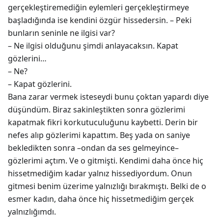
gerçekleştiremediğin eylemleri gerçekleştirmeye
başladığında ise kendini özgür hissedersin. – Peki
bunların seninle ne ilgisi var?
– Ne ilgisi olduğunu şimdi anlayacaksın. Kapat
gözlerini…
– Ne?
– Kapat gözlerini.
Bana zarar vermek isteseydi bunu çoktan yapardı diye
düşündüm. Biraz sakinleştikten sonra gözlerimi
kapatmak fikri korkutuculuğunu kaybetti. Derin bir
nefes alıp gözlerimi kapattım. Beş yada on saniye
bekledikten sonra –ondan da ses gelmeyince–
gözlerimi açtım. Ve o gitmişti. Kendimi daha önce hiç
hissetmediğim kadar yalnız hissediyordum. Onun
gitmesi benim üzerime yalnızlığı bırakmıştı. Belki de o
esmer kadın, daha önce hiç hissetmediğim gerçek
yalnızlığımdı.