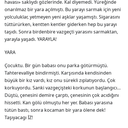
havası» saklıydı gözlerinde. Kal diyemedi. Yüreğinde
onarılmaz bir yara açılmıştı. Bu yarayı sarmak için yeni
yolculuklar, yetmeyen yeni aşklar yaşamıştı. Sigarasını
tüttürürken, kentten kentler giderken hep bu yarayı
taşıdı. Sonra birdenbire vazgeçti yarasını sarmaktan,
yarayla yaşadı. YARAYLA!
YARA
Çocuktu. Bir gün babası onu parka götürmüştü.
Tahterevalliye bindirmişti. Karşısında kendisinden
büyük bir kız vardı, kız onu sürekli zıplatıyordu. Çok
korkuyordu. Sanki vazgeçişteki korkunun başlangıcı…
Düştü, çenesini demire çarptı, çenesinin çok acıdığını
hissetti. Kan gölü olmuştu her yer. Babası yarasına
tütün bastı, sonra kocaman bir yara ölene dek!
Taşıyacagı İZ!