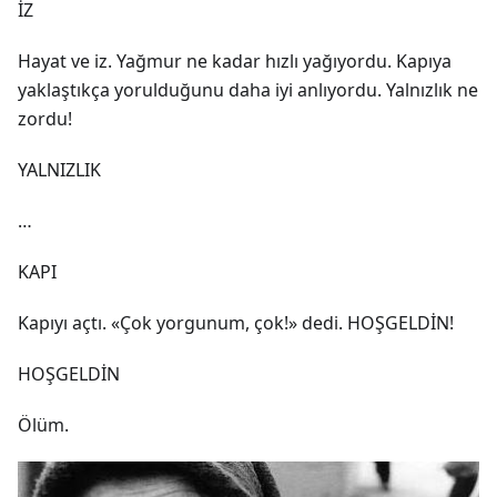
İZ
Hayat ve iz. Yağmur ne kadar hızlı yağıyordu. Kapıya
yaklaştıkça yorulduğunu daha iyi anlıyordu. Yalnızlık ne
zordu!
YALNIZLIK
…
KAPI
Kapıyı açtı. «Çok yorgunum, çok!» dedi. HOŞGELDİN!
HOŞGELDİN
Ölüm.