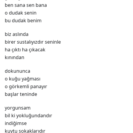
ben sana sen bana
o dudak senin
bu dudak benim
biz aslında
birer sustalıyızdır seninle
ha çıktı ha çıkacak
kınından
dokununca
o kuğu yağması
o görkemli panayır
başlar teninde
yorgunsam
bil ki yokluğundandır
indiğimse
kuytu sokaklarıdır