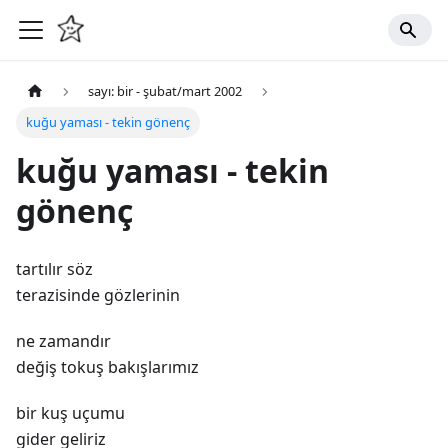
sayı: bir - şubat/mart 2002
kuğu yaması - tekin gönenç
kuğu yaması - tekin
gönenç
tartılır söz
terazisinde gözlerinin
ne zamandır
değiş tokuş bakışlarımız
bir kuş uçumu
gider geliriz