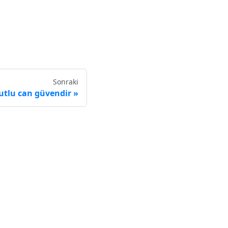
Sonraki
mutlu can güvendir