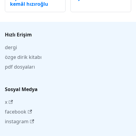
kemâl hızıroğlu
Hızlı Erişim
dergi
özge dirik kitabı
pdf dosyaları
Sosyal Medya
x
facebook
instagram