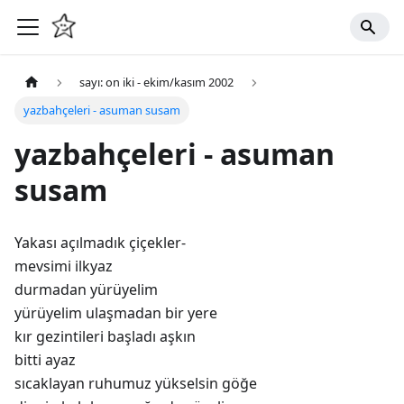
sayı: on iki - ekim/kasım 2002
yazbahçeleri - asuman susam
yazbahçeleri - asuman
susam
Yakası açılmadık çiçekler-
mevsimi ilkyaz
durmadan yürüyelim
yürüyelim ulaşmadan bir yere
kır gezintileri başladı aşkın
bitti ayaz
sıcaklayan ruhumuz yükselsin göğe