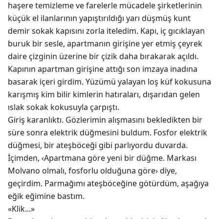
haşere temizleme ve farelerle mücadele şirketlerinin
küçük el ilanlarının yapıştırıldığı yarı düşmüş kunt
demir sokak kapısını zorla iteledim. Kapı, iç gıcıklayan
buruk bir sesle, apartmanın girişine yer etmiş çeyrek
daire çizginin üzerine bir çizik daha bırakarak açıldı.
Kapının apartman girişine attığı son imzaya inadına
basarak içeri girdim. Yüzümü yalayan loş küf kokusuna
karışmış kim bilir kimlerin hatıraları, dışarıdan gelen
ıslak sokak kokusuyla çarpıştı.
Giriş karanlıktı. Gözlerimin alışmasını bekledikten bir
süre sonra elektrik düğmesini buldum. Fosfor elektrik
düğmesi, bir ateşböceği gibi parlıyordu duvarda.
İçimden, ‹Apartmana göre yeni bir düğme. Markası
Molvano olmalı, fosforlu olduğuna göre› diye,
geçirdim. Parmağımı ateşböceğine götürdüm, aşağıya
eğik eğimine bastım.
«Klik...»