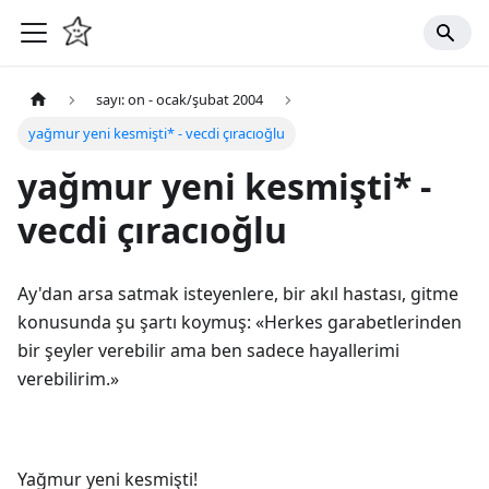
sayı: on - ocak/şubat 2004
yağmur yeni kesmişti* - vecdi çıracıoğlu
yağmur yeni kesmişti* -
vecdi çıracıoğlu
Ay'dan arsa satmak isteyenlere, bir akıl hastası, gitme
konusunda şu şartı koymuş: «Herkes garabetlerinden
bir şeyler verebilir ama ben sadece hayallerimi
verebilirim.»
Yağmur yeni kesmişti!