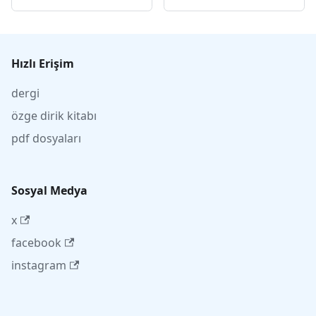
Hızlı Erişim
dergi
özge dirik kitabı
pdf dosyaları
Sosyal Medya
x
facebook
instagram