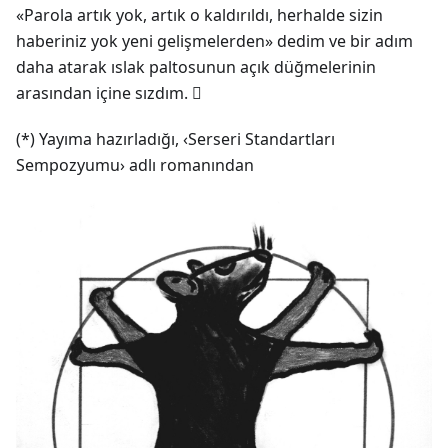
«Parola artık yok, artık o kaldırıldı, herhalde sizin
haberiniz yok yeni gelişmelerden» dedim ve bir adım
daha atarak ıslak paltosunun açık düğmelerinin
arasından içine sızdım. 
(*) Yayıma hazırladığı, ‹Serseri Standartları
Sempozyumu› adlı romanından