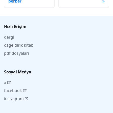
berber
Hızlı Erişim
dergi
özge dirik kitabı
pdf dosyaları
Sosyal Medya
x
facebook
instagram