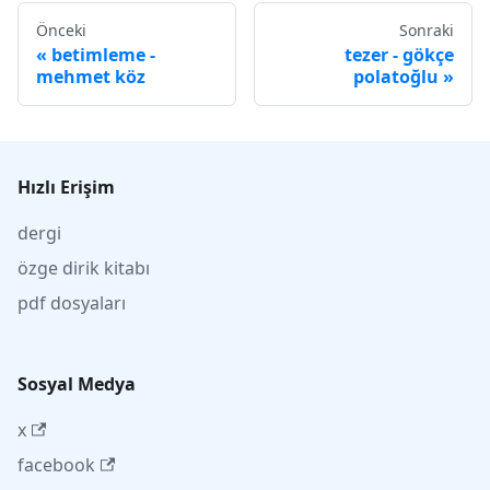
Önceki
Sonraki
betimleme -
tezer - gökçe
mehmet köz
polatoğlu
Hızlı Erişim
dergi
özge dirik kitabı
pdf dosyaları
Sosyal Medya
x
facebook